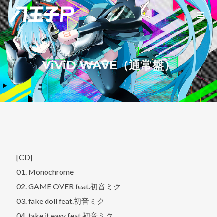
ViViD WAVE（通常盤）
[CD]
01. Monochrome
02. GAME OVER feat.初音ミク
03. fake doll feat.初音ミク
04. take it easy feat.初音ミク