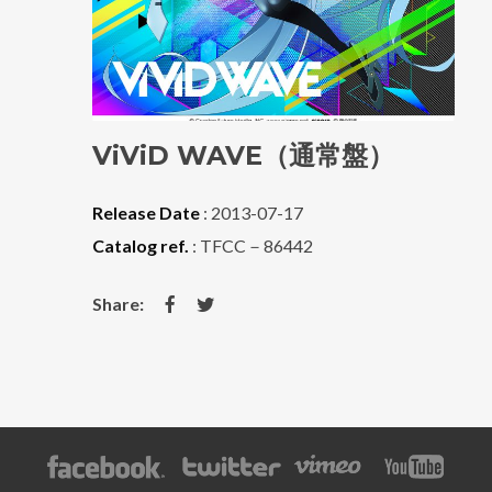
ViViD WAVE（通常盤）
Release Date
: 2013-07-17
Catalog ref.
: TFCC－86442