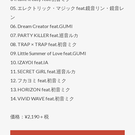
05. エレクトリック・マジック feat.鏡音リン・鏡音レ
ン
06. Dream Creator feat.GUMI
07. PARTY KiLLER feat.巡音ルカ
08. TRAP × TRAP feat.初音ミク
09. Little Summer of Love feat.GUMI
10. IZAYOI feat.IA
11. SECRET GiRL feat.巡音ルカ
12. フカヨミ feat.初音ミク
13. HORIZON feat.初音ミク
14. ViViD WAVE feat.初音ミク
価格：¥2,190＋税