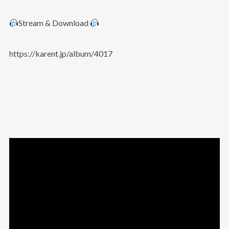
Stream & Download
https://karent.jp/album/4017