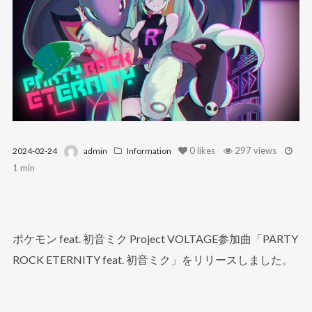
0
likes
297 views
2024-02-24
admin
Information
1 min
ポケモン feat. 初音ミク Project VOLTAGE参加曲「PARTY
ROCK ETERNITY feat. 初音ミク」をリリースしました。