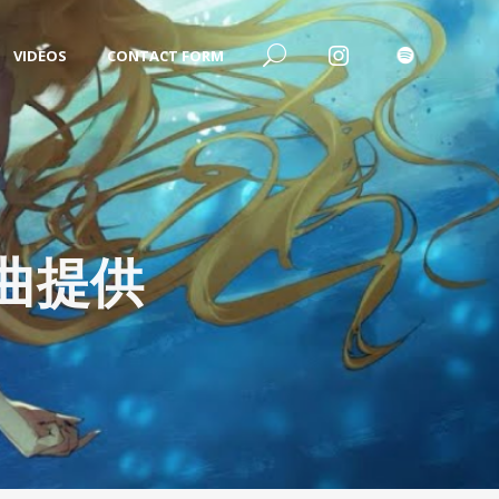
VIDEOS
CONTACT FORM
曲提供